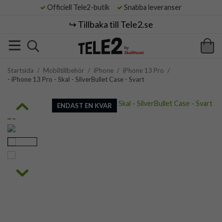
Officiell Tele2-butik
Snabba leveranser
↪️ Tillbaka till Tele2.se
Startsida
/
Mobiltillbehör
/
iPhone
/
iPhone 13 Pro
/
- iPhone 13 Pro - Skal - SilverBullet Case - Svart
ENDAST EN KVAR