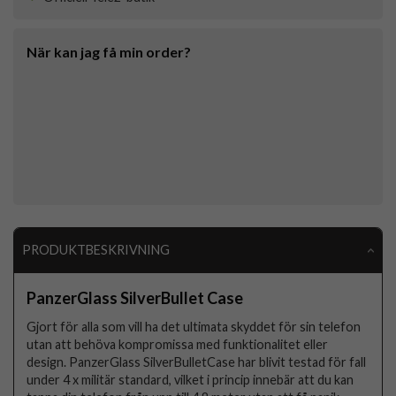
När kan jag få min order?
PRODUKTBESKRIVNING
PanzerGlass SilverBullet Case
Gjort för alla som vill ha det ultimata skyddet för sin telefon
utan att behöva kompromissa med funktionalitet eller
design. PanzerGlass SilverBulletCase har blivit testad för fall
under 4 x militär standard, vilket i princip innebär att du kan