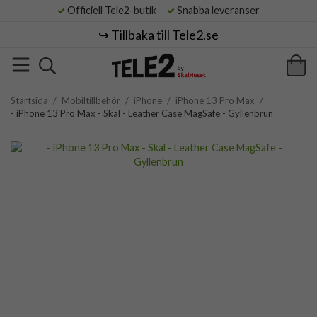
Officiell Tele2-butik
Snabba leveranser
↪️ Tillbaka till Tele2.se
Startsida
/
Mobiltillbehör
/
iPhone
/
iPhone 13 Pro Max
/
- iPhone 13 Pro Max - Skal - Leather Case MagSafe - Gyllenbrun