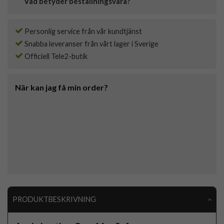
Vad betyder beställningsvara?
Personlig service från vår kundtjänst
Snabba leveranser från vårt lager i Sverige
Officiell Tele2-butik
När kan jag få min order?
PRODUKTBESKRIVNING