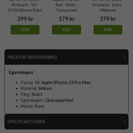
Armband - Vit -
Skal - Nude -
Armband - Svart -
ICON Silicone Band
Transparent
Milanese
299 kr
179 kr
379 kr
KÖP
KÖP
KÖP
PRODUKTBESKRIVNING
Egenskaper
Passar till:
Apple iPhone 13 Pro Max
Material:
Silikon
Färg:
Svart
Egenskaper:
Qi kompatibel
Märke:
Puro
SPECIFIKATIONER