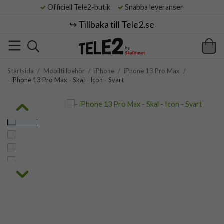
Officiell Tele2-butik
Snabba leveranser
↪️ Tillbaka till Tele2.se
Startsida
/
Mobiltillbehör
/
iPhone
/
iPhone 13 Pro Max
/
- iPhone 13 Pro Max - Skal - Icon - Svart