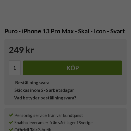
Puro - iPhone 13 Pro Max - Skal - Icon - Svart
249 kr
KÖP
Beställningsvara
Skickas inom 2-6 arbetsdagar
Vad betyder beställningsvara?
Personlig service från vår kundtjänst
Snabba leveranser från vårt lager i Sverige
Officiell Tele2-butik