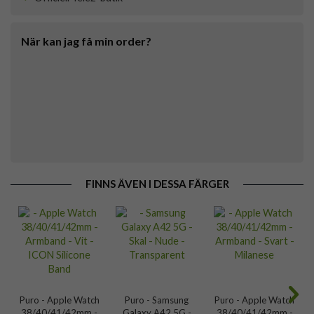
När kan jag få min order?
FINNS ÄVEN I DESSA FÄRGER
Puro - Apple Watch
Puro - Samsung
Puro - Apple Watch
38/40/41/42mm -
Galaxy A42 5G -
38/40/41/42mm -