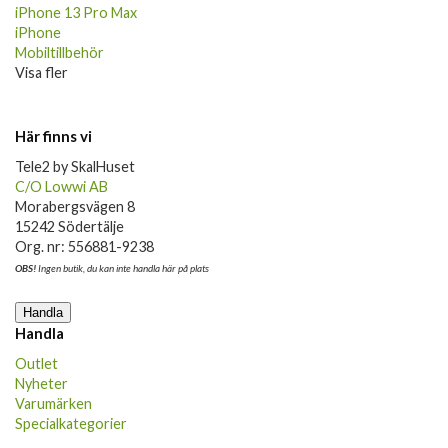
iPhone 13 Pro Max
iPhone
Mobiltillbehör
Visa fler
Här finns vi
Tele2 by SkalHuset
C/O Lowwi AB
Morabergsvägen 8
15242 Södertälje
Org. nr: 556881-9238
OBS!
Ingen butik, du kan inte handla här på plats
Handla
Handla
Outlet
Nyheter
Varumärken
Specialkategorier