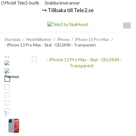
Officiell Tele2-butik
Snabba leveranser
↪️ Tillbaka till Tele2.se
Startsida
/
Mobiltillbehör
/
iPhone
/
iPhone 13 Pro Max
/
- iPhone 13 Pro Max - Skal - GELSKIN - Transparent
Previous
Next