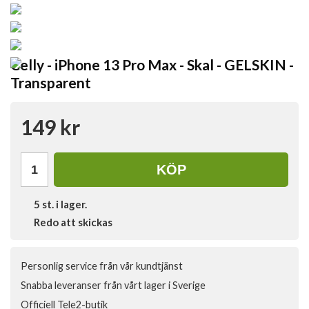
Celly - iPhone 13 Pro Max - Skal - GELSKIN -
Transparent
149 kr
KÖP
5
st. i lager.
Redo att skickas
Personlig service från vår kundtjänst
Snabba leveranser från vårt lager i Sverige
Officiell Tele2-butik