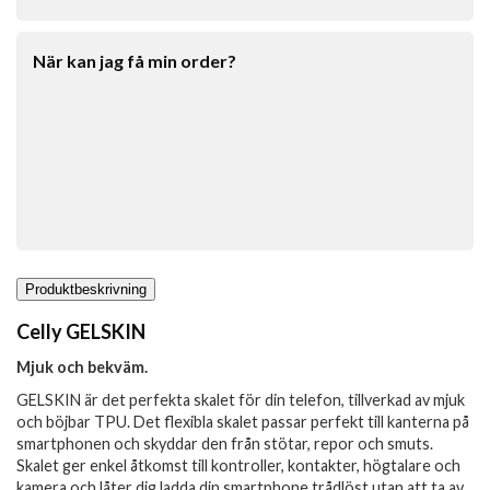
När kan jag få min order?
Produktbeskrivning
Celly GELSKIN
Mjuk och bekväm.
GELSKIN är det perfekta skalet för din telefon, tillverkad av mjuk
och böjbar TPU. Det flexibla skalet passar perfekt till kanterna på
smartphonen och skyddar den från stötar, repor och smuts.
Skalet ger enkel åtkomst till kontroller, kontakter, högtalare och
kamera och låter dig ladda din smartphone trådlöst utan att ta av