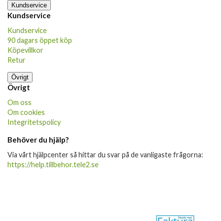
Kundservice
Kundservice
Kundservice
90 dagars öppet köp
Köpevillkor
Retur
Övrigt
Övrigt
Om oss
Om cookies
Integritetspolicy
Behöver du hjälp?
Via vårt hjälpcenter så hittar du svar på de vanligaste frågorna:
https://help.tillbehor.tele2.se