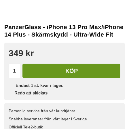
PanzerGlass - iPhone 13 Pro Max/iPhone
14 Plus - Skärmskydd - Ultra-Wide Fit
349 kr
KÖP
Endast
1
st. kvar i lager.
Redo att skickas
Personlig service från vår kundtjänst
Snabba leveranser från vårt lager i Sverige
Officiell Tele2-butik