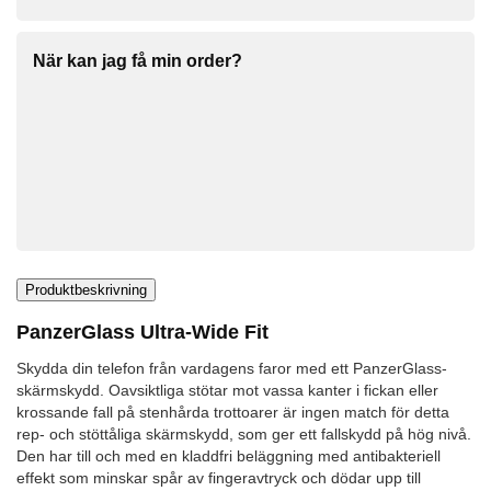
När kan jag få min order?
Produktbeskrivning
PanzerGlass Ultra-Wide Fit
Skydda din telefon från vardagens faror med ett PanzerGlass-
skärmskydd. Oavsiktliga stötar mot vassa kanter i fickan eller
krossande fall på stenhårda trottoarer är ingen match för detta
rep- och stöttåliga skärmskydd, som ger ett fallskydd på hög nivå.
Den har till och med en kladdfri beläggning med antibakteriell
effekt som minskar spår av fingeravtryck och dödar upp till