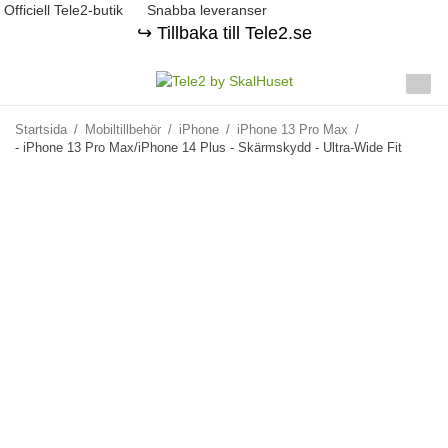
Officiell Tele2-butik
Snabba leveranser
↪️ Tillbaka till Tele2.se
Startsida
/
Mobiltillbehör
/
iPhone
/
iPhone 13 Pro Max
/
- iPhone 13 Pro Max/iPhone 14 Plus - Skärmskydd - Ultra-Wide Fit