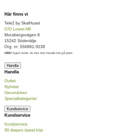
Här finns vi
Tele2 by SkalHuset
C/O Lowwi AB
Morabergsvägen 8
15242 Södertälje
Org. nr: 556881-9238
OBS!
Ingen butik, du kan inte handla här på plats
Handla
Handla
Outlet
Nyheter
Varumärken
Specialkategorier
Kundservice
Kundservice
Kundservice
90 dagars öppet köp