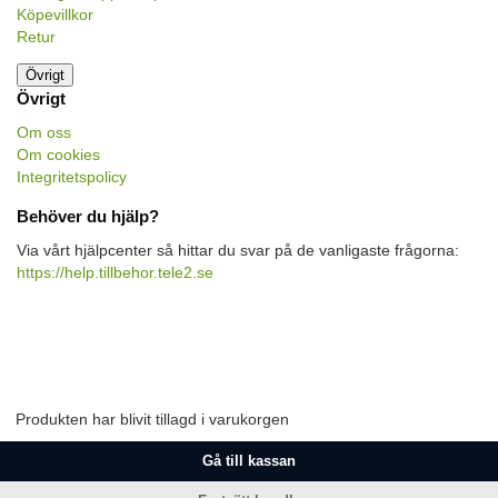
Köpevillkor
Retur
Övrigt
Övrigt
Om oss
Om cookies
Integritetspolicy
Behöver du hjälp?
Via vårt hjälpcenter så hittar du svar på de vanligaste frågorna:
https://help.tillbehor.tele2.se
Produkten har blivit tillagd i varukorgen
Gå till kassan