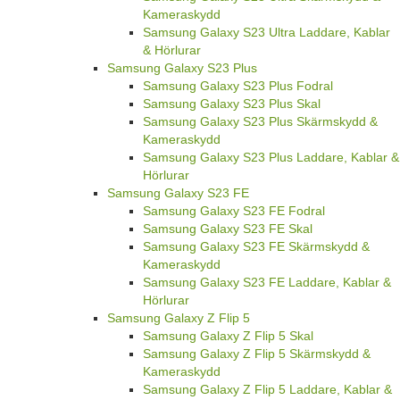
Kameraskydd
Samsung Galaxy S23 Ultra Laddare, Kablar
& Hörlurar
Samsung Galaxy S23 Plus
Samsung Galaxy S23 Plus Fodral
Samsung Galaxy S23 Plus Skal
Samsung Galaxy S23 Plus Skärmskydd &
Kameraskydd
Samsung Galaxy S23 Plus Laddare, Kablar &
Hörlurar
Samsung Galaxy S23 FE
Samsung Galaxy S23 FE Fodral
Samsung Galaxy S23 FE Skal
Samsung Galaxy S23 FE Skärmskydd &
Kameraskydd
Samsung Galaxy S23 FE Laddare, Kablar &
Hörlurar
Samsung Galaxy Z Flip 5
Samsung Galaxy Z Flip 5 Skal
Samsung Galaxy Z Flip 5 Skärmskydd &
Kameraskydd
Samsung Galaxy Z Flip 5 Laddare, Kablar &