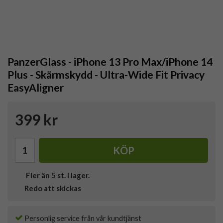
PanzerGlass - iPhone 13 Pro Max/iPhone 14
Plus - Skärmskydd - Ultra-Wide Fit Privacy
EasyAligner
399 kr
KÖP
Fler än 5 st. i lager.
Redo att skickas
Personlig service från vår kundtjänst