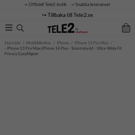
Officiell Tele2-butik
Snabba leveranser
↪️ Tillbaka till Tele2.se
Startsida
/
Mobiltillbehör
/
iPhone
/
iPhone 13 Pro Max
/
- iPhone 13 Pro Max/iPhone 14 Plus - Skärmskydd - Ultra-Wide Fit
Privacy EasyAligner