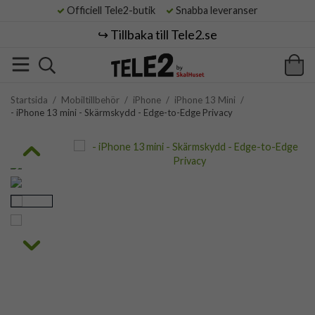
Officiell Tele2-butik
Snabba leveranser
↪️ Tillbaka till Tele2.se
Startsida
/
Mobiltillbehör
/
iPhone
/
iPhone 13 Mini
/
- iPhone 13 mini - Skärmskydd - Edge-to-Edge Privacy