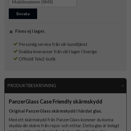
Bevaka
Finns ej i lager.
Personlig service från vår kundtjänst
Snabba leveranser från vårt lager i Sverige
Officiell Tele2-butik
PRODUKTBESKRIVNING
PanzerGlass Case Friendly skärmskydd
Original PanzerGlass skärmskydd i härdat glas.
Med ett skärmskydd från PanzerGlass kommer du kunna
skydda din skärm från repor och stötar. Detta glas är belagt