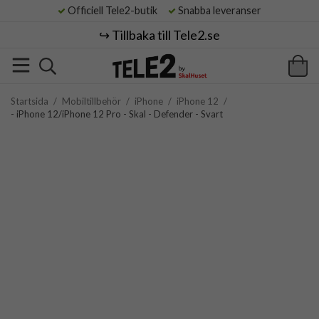
Officiell Tele2-butik
Snabba leveranser
↪️ Tillbaka till Tele2.se
Startsida
/
Mobiltillbehör
/
iPhone
/
iPhone 12
/
- iPhone 12/iPhone 12 Pro - Skal - Defender - Svart