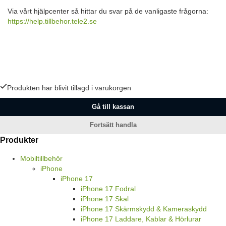
Via vårt hjälpcenter så hittar du svar på de vanligaste frågorna:
https://help.tillbehor.tele2.se
Produkten har blivit tillagd i varukorgen
Gå till kassan
Fortsätt handla
Produkter
Mobiltillbehör
iPhone
iPhone 17
iPhone 17 Fodral
iPhone 17 Skal
iPhone 17 Skärmskydd & Kameraskydd
iPhone 17 Laddare, Kablar & Hörlurar