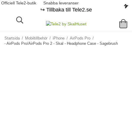
Officiell Tele2-butik
Snabba leveranser
↪️ Tillbaka till Tele2.se
Startsida
/
Mobiltillbehör
/
iPhone
/
AirPods Pro
/
- AirPods Pro/AirPods Pro 2 - Skal - Headphone Case - Sagebrush