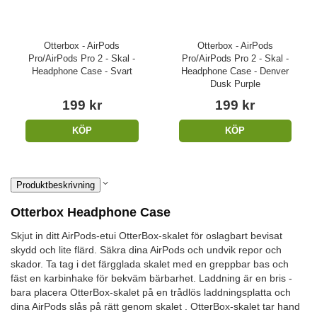
Otterbox - AirPods
Otterbox - AirPods
Pro/AirPods Pro 2 - Skal -
Pro/AirPods Pro 2 - Skal -
Headphone Case - Svart
Headphone Case - Denver
Dusk Purple
199 kr
199 kr
KÖP
KÖP
Produktbeskrivning
Otterbox Headphone Case
Skjut in ditt AirPods-etui OtterBox-skalet för oslagbart bevisat
skydd och lite flärd. Säkra dina AirPods och undvik repor och
skador. Ta tag i det färgglada skalet med en greppbar bas och
fäst en karbinhake för bekväm bärbarhet. Laddning är en bris -
bara placera OtterBox-skalet på en trådlös laddningsplatta och
dina AirPods slås på rätt genom skalet . OtterBox-skalet tar hand