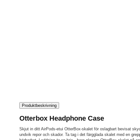
Produktbeskrivning
Otterbox Headphone Case
Skjut in ditt AirPods-etui OtterBox-skalet för oslagbart bevisat sky
undvik repor och skador. Ta tag i det färgglada skalet med en gre