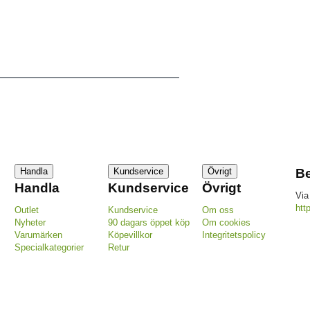
Handla
Kundservice
Övrigt
Be
Handla
Kundservice
Övrigt
Via
htt
Outlet
Kundservice
Om oss
Nyheter
90 dagars öppet köp
Om cookies
Varumärken
Köpevillkor
Integritetspolicy
Specialkategorier
Retur