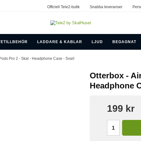
Officiell Tele2-butik
Snabba leveranser
Pers
TETILLBEHÖR
LADDARE & KABLAR
LJUD
BEGAGNAT
rPods Pro 2 - Skal - Headphone Case - Svart
Otterbox - Ai
Headphone Ca
199 kr