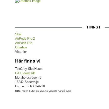
FINNS I
Skal
AirPods Pro 2
AirPods Pro
Otterbox
Visa fler
Här finns vi
Tele2 by SkalHuset
C/O Lowwi AB
Morabergsvägen 8
15242 Södertälje
Org. nr: 556881-9238
OBS!
Ingen butik, du kan inte handla här på plats