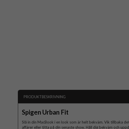
PRODUKTBESKRIVNING
Spigen Urban Fit
Slå in din MacBook i en look som är helt bekväm. Vik tillbaka d
affärer eller titta på din senaste show. Håll dig bekväm och up