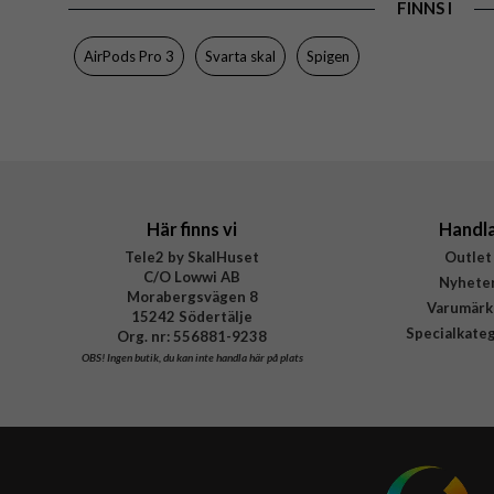
FINNS I
AirPods Pro 3
Svarta skal
Spigen
Här finns vi
Handl
Tele2 by SkalHuset
Outlet
C/O Lowwi AB
Nyhete
Morabergsvägen 8
Varumärk
15242 Södertälje
Specialkate
Org. nr: 556881-9238
OBS!
Ingen butik, du kan inte handla här på plats