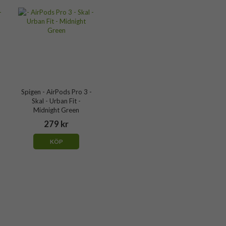
Spigen - AirPods Pro 3 -
Skal - Urban Fit -
Midnight Green
279 kr
KÖP