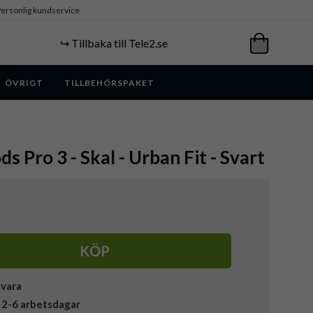
ersonlig kundservice
↪️ Tillbaka till Tele2.se
ÖVRIGT
TILLBEHÖRSPAKET
ds Pro 3 - Skal - Urban Fit - Svart
KÖP
svara
 2-6 arbetsdagar