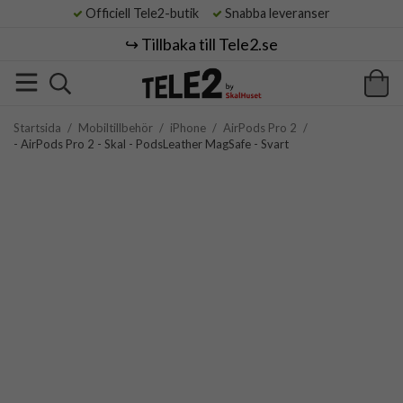
Officiell Tele2-butik
Snabba leveranser
↪️ Tillbaka till Tele2.se
Startsida
/
Mobiltillbehör
/
iPhone
/
AirPods Pro 2
/
- AirPods Pro 2 - Skal - PodsLeather MagSafe - Svart