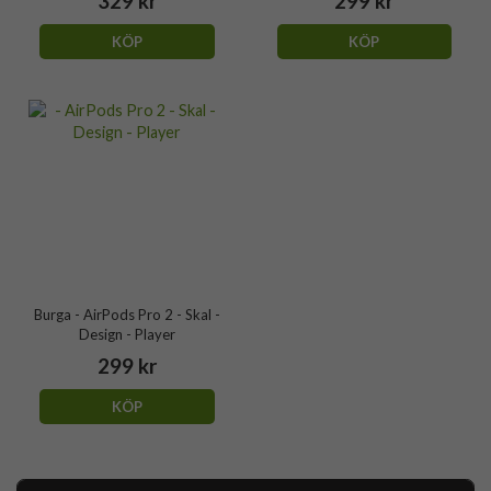
329 kr
299 kr
KÖP
KÖP
Burga - AirPods Pro 2 - Skal -
Design - Player
299 kr
KÖP