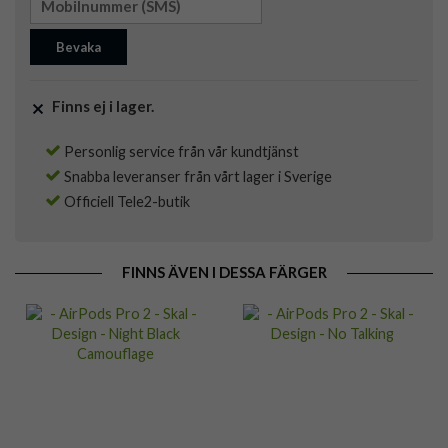
Bevaka
Finns ej i lager.
Personlig service från vår kundtjänst
Snabba leveranser från vårt lager i Sverige
Officiell Tele2-butik
FINNS ÄVEN I DESSA FÄRGER