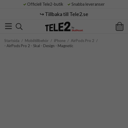
Officiell Tele2-butik
Snabba leveranser
↪️ Tillbaka till Tele2.se
Startsida
/
Mobiltillbehör
/
iPhone
/
AirPods Pro 2
/
- AirPods Pro 2 - Skal - Design - Magnetic