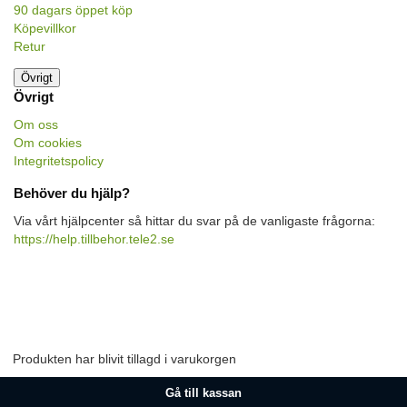
90 dagars öppet köp
Köpevillkor
Retur
Övrigt
Övrigt
Om oss
Om cookies
Integritetspolicy
Behöver du hjälp?
Via vårt hjälpcenter så hittar du svar på de vanligaste frågorna:
https://help.tillbehor.tele2.se
Produkten har blivit tillagd i varukorgen
Gå till kassan