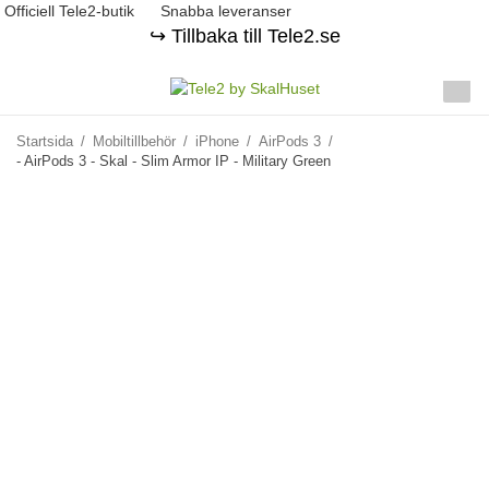
Officiell Tele2-butik
Snabba leveranser
↪️ Tillbaka till Tele2.se
Startsida
/
Mobiltillbehör
/
iPhone
/
AirPods 3
/
- AirPods 3 - Skal - Slim Armor IP - Military Green