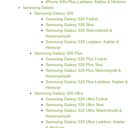
iPhone 6/6s Plus Laddare, Kablar & Hörlurar
Samsung Galaxy
Samsung Galaxy S26
Samsung Galaxy S26 Fodral
Samsung Galaxy S26 Skal
Samsung Galaxy S26 Skärmskydd &
Kameraskydd
Samsung Galaxy S26 Laddare, Kablar &
Hörlurar
Samsung Galaxy S26 Plus
Samsung Galaxy S26 Plus Fodral
Samsung Galaxy S26 Plus Skal
Samsung Galaxy S26 Plus Skärmskydd &
Kameraskydd
Samsung Galaxy S26 Plus Laddare, Kablar &
Hörlurar
Samsung Galaxy S26 Ultra
Samsung Galaxy S26 Ultra Fodral
Samsung Galaxy S26 Ultra Skal
Samsung Galaxy S26 Ultra Skärmskydd &
Kameraskydd
Samsung Galaxy S26 Ultra Laddare, Kablar
& Hörlurar