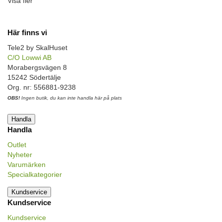
Visa fler
Här finns vi
Tele2 by SkalHuset
C/O Lowwi AB
Morabergsvägen 8
15242 Södertälje
Org. nr: 556881-9238
OBS!
Ingen butik, du kan inte handla här på plats
Handla
Handla
Outlet
Nyheter
Varumärken
Specialkategorier
Kundservice
Kundservice
Kundservice