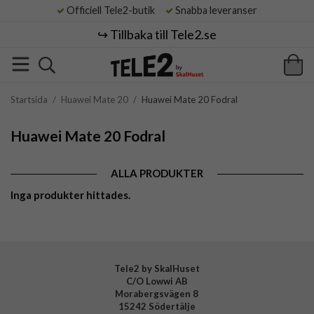
Officiell Tele2-butik
Snabba leveranser
↪️ Tillbaka till Tele2.se
Startsida
/
Huawei Mate 20
/
Huawei Mate 20 Fodral
Huawei Mate 20 Fodral
ALLA PRODUKTER
Inga produkter hittades.
Tele2 by SkalHuset
C/O Lowwi AB
Morabergsvägen 8
15242 Södertälje