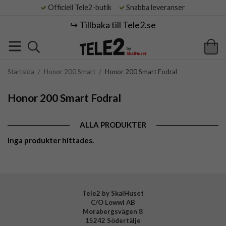
Officiell Tele2-butik
Snabba leveranser
↪️ Tillbaka till Tele2.se
Startsida
/
Honor 200 Smart
/
Honor 200 Smart Fodral
Honor 200 Smart Fodral
ALLA PRODUKTER
Inga produkter hittades.
Tele2 by SkalHuset
C/O Lowwi AB
Morabergsvägen 8
15242 Södertälje