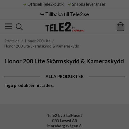
Officiell Tele2-butik
Snabba leveranser
↪️ Tillbaka till Tele2.se
Startsida
/
Honor 200 Lite
/
Honor 200 Lite Skärmskydd & Kameraskydd
Honor 200 Lite Skärmskydd & Kameraskydd
ALLA PRODUKTER
Inga produkter hittades.
Tele2 by SkalHuset
C/O Lowwi AB
Morabergsvägen 8