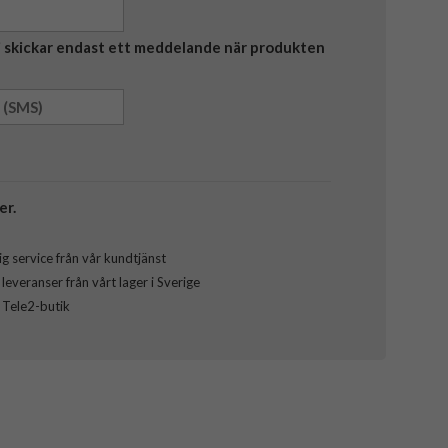
Vi skickar endast ett meddelande när produkten
er.
g service från vår kundtjänst
everanser från vårt lager i Sverige
l Tele2-butik