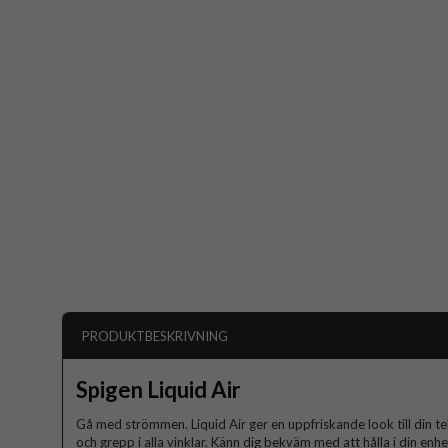
PRODUKTBESKRIVNING
Spigen Liquid Air
Gå med strömmen. Liquid Air ger en uppfriskande look till din t
och grepp i alla vinklar. Känn dig bekväm med att hålla i din enh