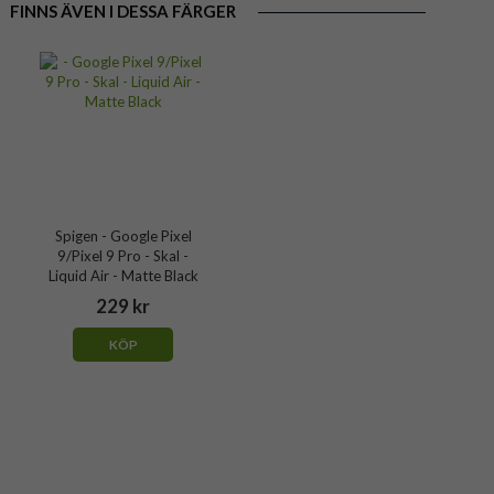
FINNS ÄVEN I DESSA FÄRGER
Spigen - Google Pixel
9/Pixel 9 Pro - Skal -
Liquid Air - Matte Black
229 kr
KÖP