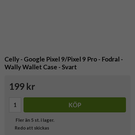
Celly - Google Pixel 9/Pixel 9 Pro - Fodral -
Wally Wallet Case - Svart
199 kr
KÖP
Fler än 5 st. i lager.
Redo att skickas