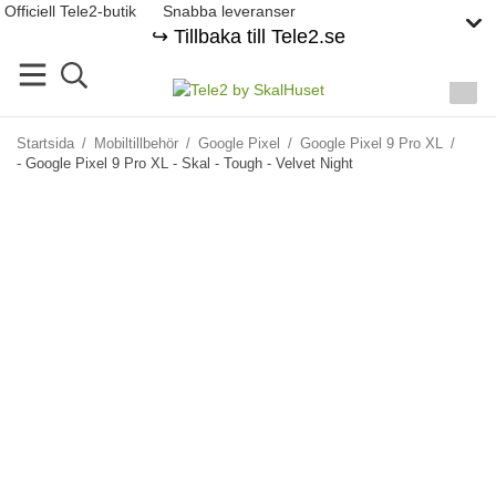
Officiell Tele2-butik
Snabba leveranser
↪️ Tillbaka till Tele2.se
Startsida
/
Mobiltillbehör
/
Google Pixel
/
Google Pixel 9 Pro XL
/
- Google Pixel 9 Pro XL - Skal - Tough - Velvet Night