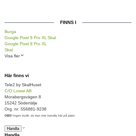
FINNS I
Burga
Google Pixel 9 Pro XL Skal
Google Pixel 9 Pro XL
Skal
Visa fler
Här finns vi
Tele2 by SkalHuset
C/O Lowwi AB
Morabergsvägen 8
15242 Södertälje
Org. nr: 556881-9238
OBS!
Ingen butik, du kan inte handla här på plats
Handla
Handla