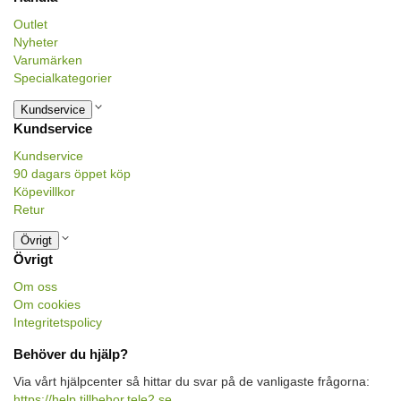
Outlet
Nyheter
Varumärken
Specialkategorier
Kundservice
Kundservice
Kundservice
90 dagars öppet köp
Köpevillkor
Retur
Övrigt
Övrigt
Om oss
Om cookies
Integritetspolicy
Behöver du hjälp?
Via vårt hjälpcenter så hittar du svar på de vanligaste frågorna:
https://help.tillbehor.tele2.se