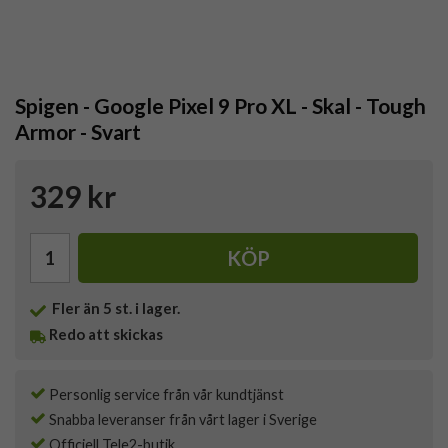
Spigen - Google Pixel 9 Pro XL - Skal - Tough
Armor - Svart
329 kr
KÖP
Fler än 5 st. i lager.
Redo att skickas
Personlig service från vår kundtjänst
Snabba leveranser från vårt lager i Sverige
Officiell Tele2-butik