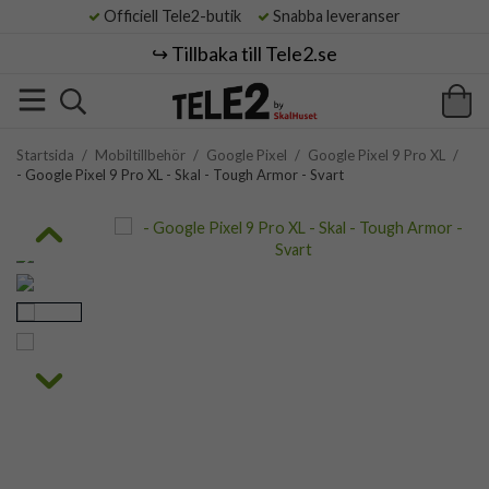
Officiell Tele2-butik
Snabba leveranser
↪️ Tillbaka till Tele2.se
Startsida
/
Mobiltillbehör
/
Google Pixel
/
Google Pixel 9 Pro XL
/
- Google Pixel 9 Pro XL - Skal - Tough Armor - Svart