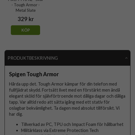
- Tough Armor -
Metal Slate
329 kr
KÖP
PRODUKTBESKRIVNING
Spigen Tough Armor
Hårda upp det. Tough Armor kämpar för din telefon med
fullfjädrat skydd. Fortsätt livet med en förstärkt men ändå
elegant sköld för självförtroende mot dåliga dagar och dåliga
tapp. Var alltid redo att sätta igång med ett stativ för
oslagbar bekvämlighet. Ta dagen med absolut tillförsikt. Vi
har dig.
Tillverkad av PC, TPU och Impact Foam för hållbarhet
Militärklass via Extreme Protection Tech