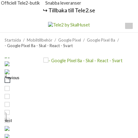
Officiell Tele2-butik
Snabba leveranser
↪️ Tillbaka till Tele2.se
Startsida
/
Mobiltillbehör
/
Google Pixel
/
Google Pixel 8a
/
- Google Pixel 8a - Skal - React - Svart
Previous
Next