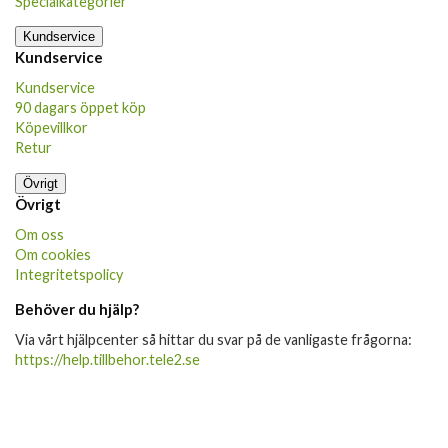
Specialkategorier
Kundservice
Kundservice
Kundservice
90 dagars öppet köp
Köpevillkor
Retur
Övrigt
Övrigt
Om oss
Om cookies
Integritetspolicy
Behöver du hjälp?
Via vårt hjälpcenter så hittar du svar på de vanligaste frågorna:
https://help.tillbehor.tele2.se