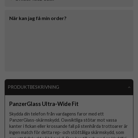
När kan jag få min order?
PRODUKTBESKRIVNING
PanzerGlass Ultra-Wide Fit
Skydda din telefon från vardagens faror med ett
PanzerGlass-skärmskydd. Oavsiktliga stötar mot vassa
kanter i fickan eller krossande fall på stenhårda trottoarer är
ingen match för detta rep- och stöttåliga skärmskydd, som