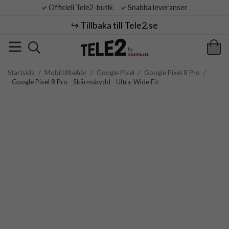
Officiell Tele2-butik
Snabba leveranser
↪️ Tillbaka till Tele2.se
Startsida
/
Mobiltillbehör
/
Google Pixel
/
Google Pixel 8 Pro
/
- Google Pixel 8 Pro - Skärmskydd - Ultra-Wide Fit