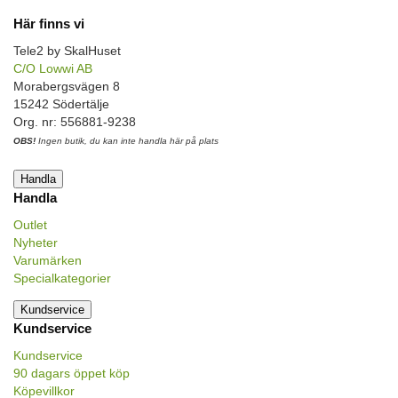
Här finns vi
Tele2 by SkalHuset
C/O Lowwi AB
Morabergsvägen 8
15242 Södertälje
Org. nr: 556881-9238
OBS!
Ingen butik, du kan inte handla här på plats
Handla
Handla
Outlet
Nyheter
Varumärken
Specialkategorier
Kundservice
Kundservice
Kundservice
90 dagars öppet köp
Köpevillkor