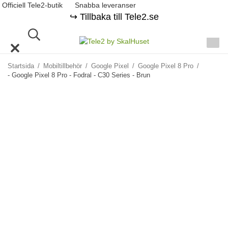
Officiell Tele2-butik
Snabba leveranser
↪️ Tillbaka till Tele2.se
Startsida
/
Mobiltillbehör
/
Google Pixel
/
Google Pixel 8 Pro
/
- Google Pixel 8 Pro - Fodral - C30 Series - Brun