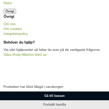
Retur
Övrigt
Övrigt
Om oss
Om cookies
Integritetspolicy
Behöver du hjälp?
Via vårt hjälpcenter så hittar du svar på de vanligaste frågorna:
https://help.tillbehor.tele2.se
Produkten har blivit tillagd i varukorgen
Gå till kassan
Fortsätt handla