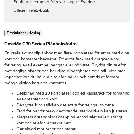
Snabba leveranser från vårt lager i Sverige
Officiell Tele2-butik
Produktbeskrivning
CaseMe C30 Series Plånboksfodral
En praktiskt mobilplånbok med flera kortplatser för att ta med dina
kort och kontanter bekvämt. Ett extra fack med dragkedja för
förvaring av till exempel pengar eller hörlurar. Skydda din telefon
mot dagliga skador och bär dina tillhörigheter med stil. Med stor
kapacitet kan du hålla din telefon säker och samtidigt förvara
många viktiga kort och kontanter.
Designad med 10 kortplatser och ett kassafack för förvaring
av kontanter och kort
Den yttre blixtlåsfickan ger extra förvaringsutrymme
Stöd för handsfree-videotittande, stativvinkeln kan justeras
Magnetisk stängningsknapp håller fodralet säkert stängt,
kort och telefon är säkra inuti
Ger skydd mot repor och stötar