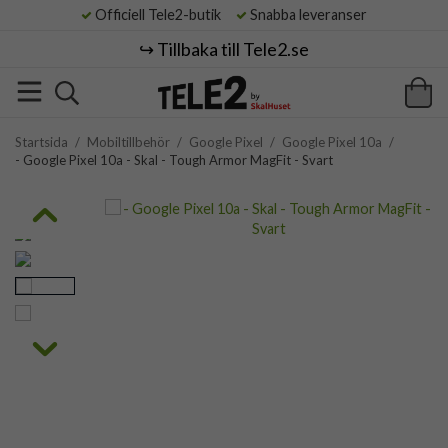
Officiell Tele2-butik
Snabba leveranser
↪️ Tillbaka till Tele2.se
Startsida
/
Mobiltillbehör
/
Google Pixel
/
Google Pixel 10a
/
- Google Pixel 10a - Skal - Tough Armor MagFit - Svart