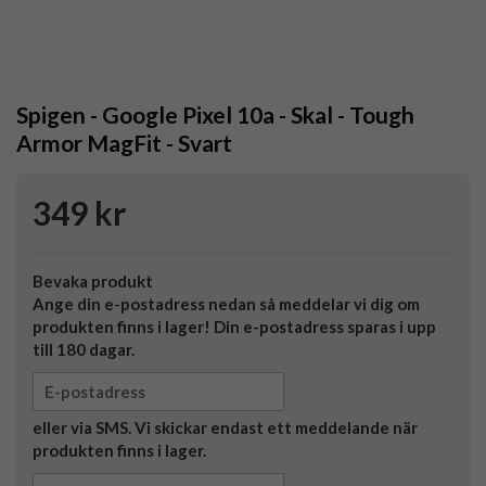
Spigen - Google Pixel 10a - Skal - Tough
Armor MagFit - Svart
349 kr
Bevaka produkt
Ange din e-postadress nedan så meddelar vi dig om
produkten finns i lager! Din e-postadress sparas i upp
till 180 dagar.
eller via SMS. Vi skickar endast ett meddelande när
produkten finns i lager.