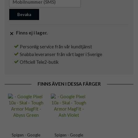
Bevaka
Finns ej i lager.
Personlig service från vår kundtjänst
Snabba leveranser från vårt lager i Sverige
Officiell Tele2-butik
FINNS ÄVEN I DESSA FÄRGER
Spigen - Google
Spigen - Google