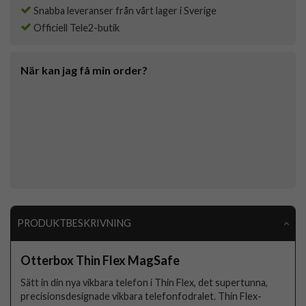
Snabba leveranser från vårt lager i Sverige
Officiell Tele2-butik
När kan jag få min order?
PRODUKTBESKRIVNING
Otterbox Thin Flex MagSafe
Sätt in din nya vikbara telefon i Thin Flex, det supertunna,
precisionsdesignade vikbara telefonfodralet. Thin Flex-