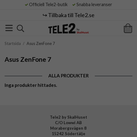
Officiell Tele2-butik
Snabba leveranser
↪️ Tillbaka till Tele2.se
Startsida
/
Asus ZenFone 7
Asus ZenFone 7
ALLA PRODUKTER
Inga produkter hittades.
Tele2 by SkalHuset
C/O Lowwi AB
Morabergsvägen 8
15242 Södertälje