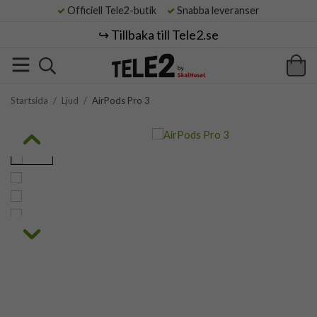
Officiell Tele2-butik
Snabba leveranser
↪️ Tillbaka till Tele2.se
Startsida
/
Ljud
/
AirPods Pro 3