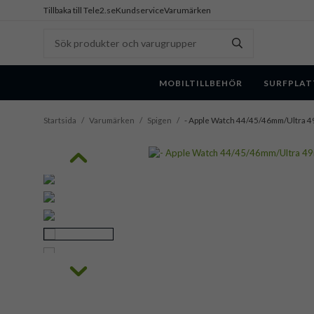
Tillbaka till Tele2.se
Kundservice
Varumärken
MOBILTILLBEHÖR
SURFPLAT
Startsida
/
Varumärken
/
Spigen
/
- Apple Watch 44/45/46mm/Ultra 49