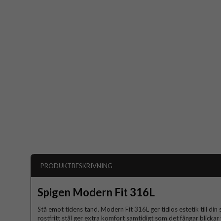
PRODUKTBESKRIVNING
Spigen Modern Fit 316L
Stå emot tidens tand. Modern Fit 316L ger tidlös estetik till d
rostfritt stål ger extra komfort samtidigt som det fångar blic