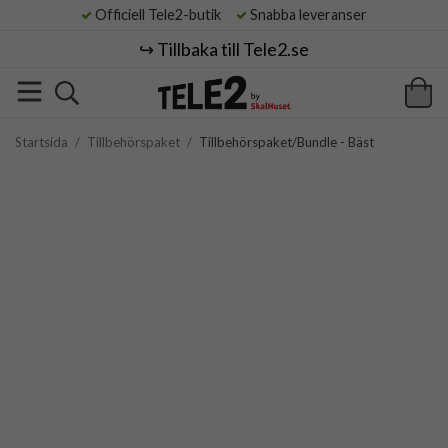
Officiell Tele2-butik
Snabba leveranser
↪️ Tillbaka till Tele2.se
Startsida
/
Tillbehörspaket
/
Tillbehörspaket/Bundle - Bäst