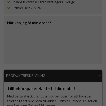
Snabba leveranser från vårt lager i Sverige
Officiell Tele2-butik
När kan jag få min order?
PRODUKTBESKRIVNING
Tillbehörspaket Bäst - till din mobil!
Med detta startkit får du allt du behöver för att hålla din
telefon i gott skick och fulladdad. Finns till iPhone 17-serien
och Samsung Galaxy S26-serien.