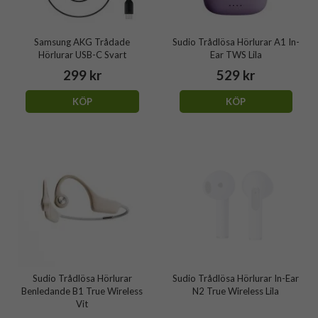
Samsung AKG Trådade
Sudio Trådlösa Hörlurar A1 In-
Hörlurar USB-C Svart
Ear TWS Lila
299 kr
529 kr
KÖP
KÖP
Sudio Trådlösa Hörlurar
Sudio Trådlösa Hörlurar In-Ear
Benledande B1 True Wireless
N2 True Wireless Lila
Vit