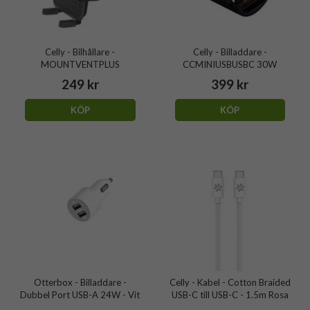
Celly - Bilhållare -
Celly - Billaddare -
MOUNTVENTPLUS
CCMINIUSBUSBC 30W
249 kr
399 kr
KÖP
KÖP
Otterbox - Billaddare -
Celly - Kabel - Cotton Braided
Dubbel Port USB-A 24W - Vit
USB-C till USB-C - 1.5m Rosa