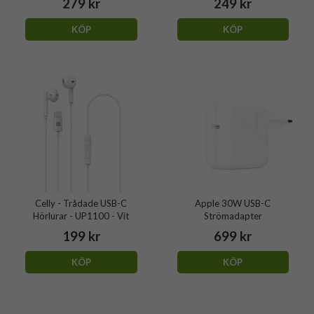
279 kr
249 kr
KÖP
KÖP
Celly - Trådade USB-C
Apple 30W USB-C
Hörlurar - UP1100 - Vit
Strömadapter
199 kr
699 kr
KÖP
KÖP