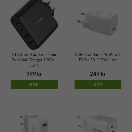
Otterbox - Laddare - Four
Celly - Laddare - ProPower
Port Wall Charger 100W -
EVO USB-C 20W - Vit
Svart
999 kr
249 kr
KÖP
KÖP