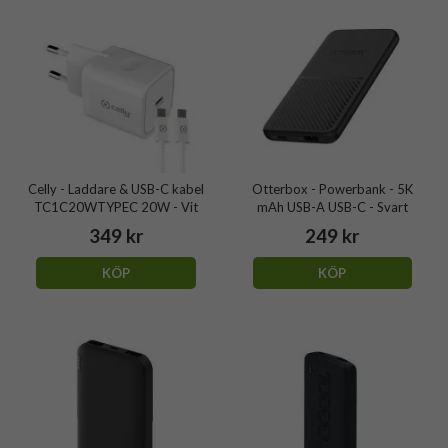
Celly - Laddare & USB-C kabel
Otterbox - Powerbank - 5K
TC1C20WTYPEC 20W - Vit
mAh USB-A USB-C - Svart
349 kr
249 kr
KÖP
KÖP