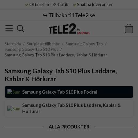
Officiell Tele2-butik
Snabba leveranser
↪️ Tillbaka till Tele2.se
Startsida
/
Surfplattetillbehör
/
Samsung Galaxy Tab
/
Samsung Galaxy Tab S10 Plus
/
Samsung Galaxy Tab S10 Plus Laddare, Kablar & Hörlurar
Samsung Galaxy Tab S10 Plus Laddare,
Kablar & Hörlurar
Samsung Galaxy Tab S10 Plus Fodral
Samsung Galaxy Tab S10 Plus Laddare, Kablar &
Hörlurar
ALLA PRODUKTER