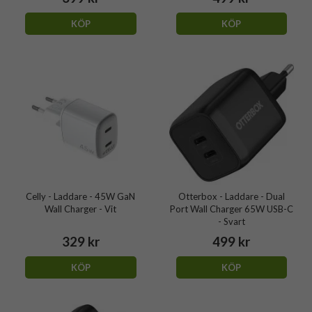
KÖP
KÖP
Celly - Laddare - 45W GaN
Otterbox - Laddare - Dual
Wall Charger - Vit
Port Wall Charger 65W USB-C
- Svart
329 kr
499 kr
KÖP
KÖP