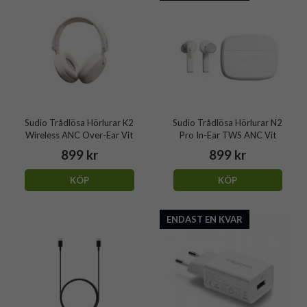
Sudio Trådlösa Hörlurar K2
Sudio Trådlösa Hörlurar N2
Wireless ANC Over-Ear Vit
Pro In-Ear TWS ANC Vit
899 kr
899 kr
KÖP
KÖP
ENDAST EN KVAR