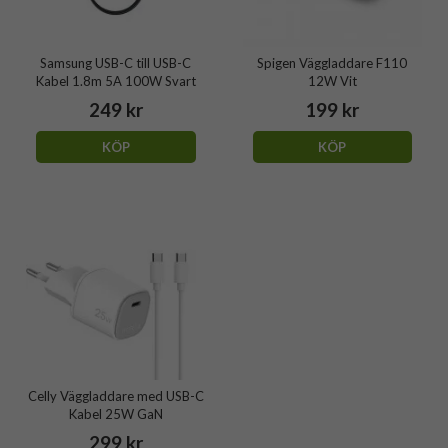
Samsung USB-C till USB-C
Spigen Väggladdare F110
Kabel 1.8m 5A 100W Svart
12W Vit
249 kr
199 kr
KÖP
KÖP
Celly Väggladdare med USB-C
Kabel 25W GaN
299 kr