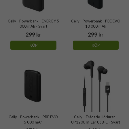
Celly - Powerbank - ENERGY 5
Celly - Powerbank - PBE EVO
000 mAh - Svart
10 000 mAh
299 kr
299 kr
KÖP
KÖP
Celly - Powerbank - PBE EVO
Celly - Trådade Hörlurar -
5 000 mAh
UP1200 In-Ear USB-C - Svart