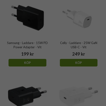
Samsung - Laddare - 15W PD
Celly - Laddare - 25W GaN
Power Adapter - Vit
USB-C - Vit
199 kr
249 kr
KÖP
KÖP