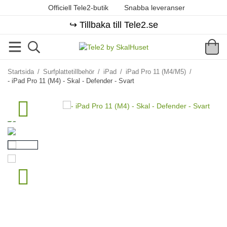
Officiell Tele2-butik
Snabba leveranser
↪️ Tillbaka till Tele2.se
Startsida
/
Surfplattetillbehör
/
iPad
/
iPad Pro 11 (M4/M5)
/
- iPad Pro 11 (M4) - Skal - Defender - Svart