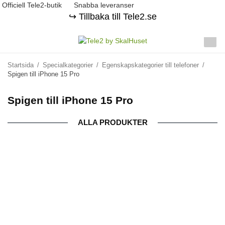
Officiell Tele2-butik
Snabba leveranser
↪️ Tillbaka till Tele2.se
Startsida
/
Specialkategorier
/
Egenskapskategorier till telefoner
/
Spigen till iPhone 15 Pro
Spigen till iPhone 15 Pro
ALLA PRODUKTER