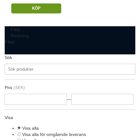
KÖP
Filter
Sortering
Filter
Sök
Pris
(SEK)
—
Visa
Visa alla
Visa alla för omgående leverans