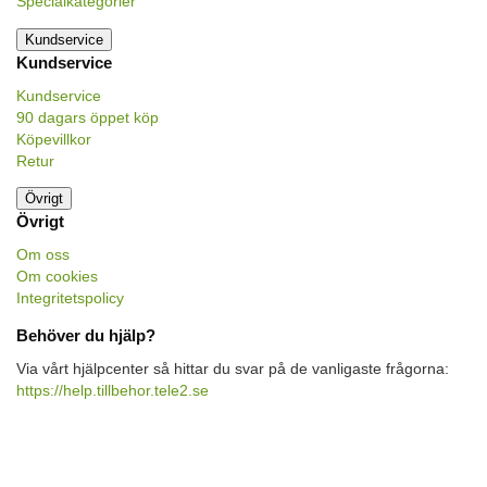
Specialkategorier
Kundservice
Kundservice
Kundservice
90 dagars öppet köp
Köpevillkor
Retur
Övrigt
Övrigt
Om oss
Om cookies
Integritetspolicy
Behöver du hjälp?
Via vårt hjälpcenter så hittar du svar på de vanligaste frågorna:
https://help.tillbehor.tele2.se