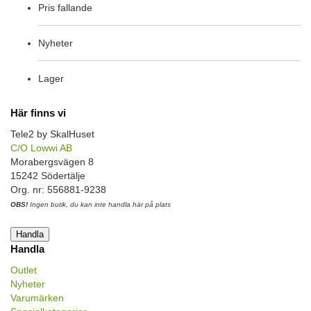
Pris fallande
Nyheter
Lager
Här finns vi
Tele2 by SkalHuset
C/O Lowwi AB
Morabergsvägen 8
15242 Södertälje
Org. nr: 556881-9238
OBS!
Ingen butik, du kan inte handla här på plats
Handla
Handla
Outlet
Nyheter
Varumärken