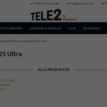
Officiell Tele2-butik
Snabba leveranser
P
TETILLBEHÖR
LADDARE & KABLAR
LJUD
BEGAGNAT
likonskal till Samsung Galaxy S25 Ultra
25 Ultra
ALLA PRODUKTER