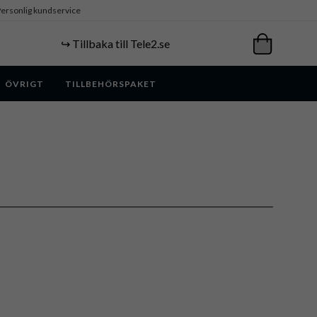
ersonlig kundservice
↪️ Tillbaka till Tele2.se
ÖVRIGT
TILLBEHÖRSPAKET