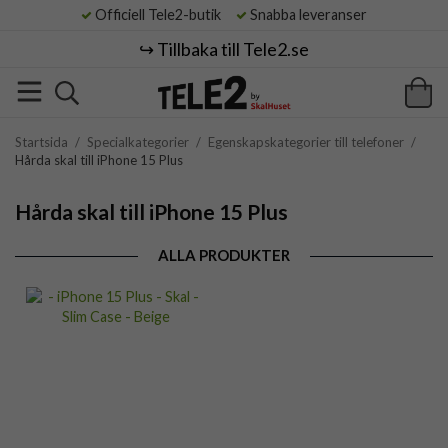
Officiell Tele2-butik
Snabba leveranser
↪️ Tillbaka till Tele2.se
Startsida
/
Specialkategorier
/
Egenskapskategorier till telefoner
/
Hårda skal till iPhone 15 Plus
Hårda skal till iPhone 15 Plus
ALLA PRODUKTER