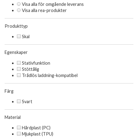
Visa alla för omgående leverans
Visa alla rea-produkter
Produkttyp
Skal
Egenskaper
Stativfunktion
Stöttålig
Trådlös laddning-kompatibel
Färg
Svart
Material
Hårdplast (PC)
Mjukplast (TPU)