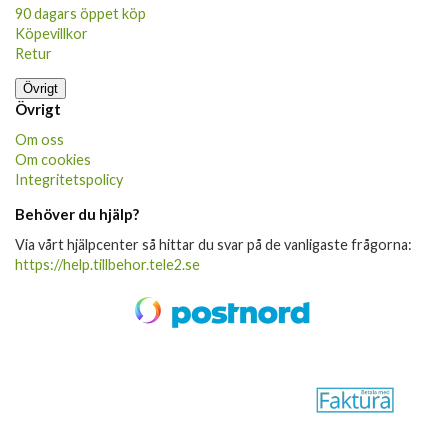
90 dagars öppet köp
Köpevillkor
Retur
Övrigt
Övrigt
Om oss
Om cookies
Integritetspolicy
Behöver du hjälp?
Via vårt hjälpcenter så hittar du svar på de vanligaste frågorna:
https://help.tillbehor.tele2.se