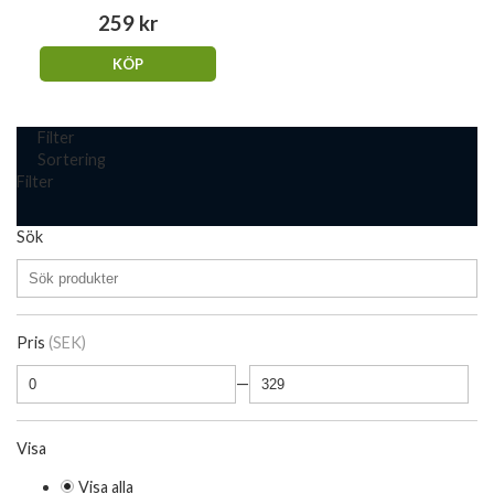
259 kr
KÖP
Filter
Sortering
Filter
Sök
Pris
(SEK)
—
Visa
Visa alla