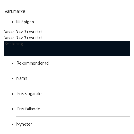
Varumärke
Spigen
Visar 3 av 3 resultat
Visar 3 av 3 resultat
Sortering
Rekommenderad
Namn
Pris stigande
Pris fallande
Nyheter