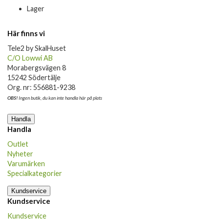
Lager
Här finns vi
Tele2 by SkalHuset
C/O Lowwi AB
Morabergsvägen 8
15242 Södertälje
Org. nr: 556881-9238
OBS!
Ingen butik, du kan inte handla här på plats
Handla
Handla
Outlet
Nyheter
Varumärken
Specialkategorier
Kundservice
Kundservice
Kundservice