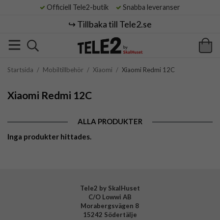
Officiell Tele2-butik
Snabba leveranser
↪️ Tillbaka till Tele2.se
Startsida
/
Mobiltillbehör
/
Xiaomi
/
Xiaomi Redmi 12C
Xiaomi Redmi 12C
ALLA PRODUKTER
Inga produkter hittades.
Tele2 by SkalHuset
C/O Lowwi AB
Morabergsvägen 8
15242 Södertälje