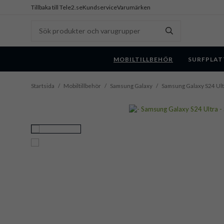
Tillbaka till Tele2.se
Kundservice
Varumärken
MOBILTILLBEHÖR
SURFPLAT
Startsida
/
Mobiltillbehör
/
Samsung Galaxy
/
Samsung Galaxy S24 Ult