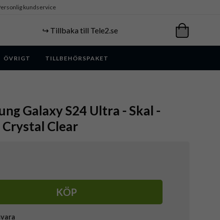
ersonlig kundservice
↪️ Tillbaka till Tele2.se
ÖVRIGT
TILLBEHÖRSPAKET
ung Galaxy S24 Ultra - Skal -
 Crystal Clear
KÖP
svara