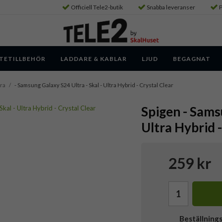
Officiell Tele2-butik
Snabba leveranser
P
TETILLBEHÖR
LADDARE & KABLAR
LJUD
BEGAGNAT
ra
/
- Samsung Galaxy S24 Ultra - Skal - Ultra Hybrid - Crystal Clear
Spigen - Sams
Ultra Hybrid -
259 kr
Beställning