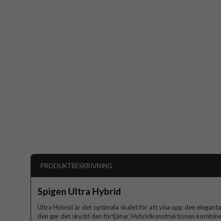
PRODUKTBESKRIVNING
Spigen Ultra Hybrid
Ultra Hybrid är det optimala skalet för att visa upp den elegant
den ger det skydd den förtjänar. Hybridkonstruktionen kombi