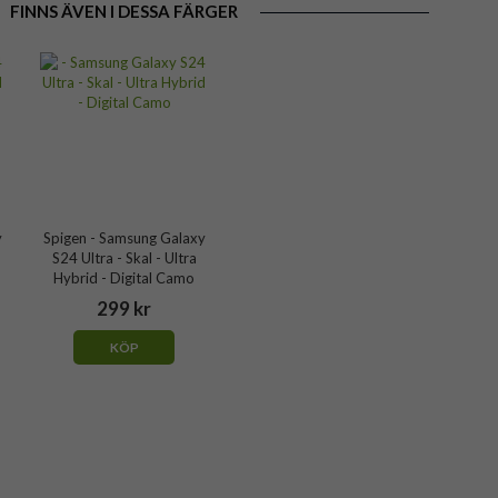
FINNS ÄVEN I DESSA FÄRGER
y
Spigen - Samsung Galaxy
S24 Ultra - Skal - Ultra
Hybrid - Digital Camo
299 kr
KÖP