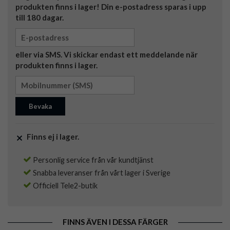
produkten finns i lager! Din e-postadress sparas i upp
till 180 dagar.
eller via SMS. Vi skickar endast ett meddelande när
produkten finns i lager.
Bevaka
Finns ej i lager.
Personlig service från vår kundtjänst
Snabba leveranser från vårt lager i Sverige
Officiell Tele2-butik
FINNS ÄVEN I DESSA FÄRGER