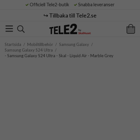
Officiell Tele2-butik
Snabba leveranser
↪️ Tillbaka till Tele2.se
Startsida
/
Mobiltillbehör
/
Samsung Galaxy
/
Samsung Galaxy S24 Ultra
/
- Samsung Galaxy S24 Ultra - Skal - Liquid Air - Marble Grey