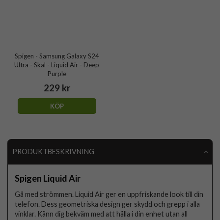
Spigen - Samsung Galaxy S24
Ultra - Skal - Liquid Air - Deep
Purple
229 kr
KÖP
PRODUKTBESKRIVNING
Spigen Liquid Air
Gå med strömmen. Liquid Air ger en uppfriskande look till din
telefon. Dess geometriska design ger skydd och grepp i alla
vinklar. Känn dig bekväm med att hålla i din enhet utan all