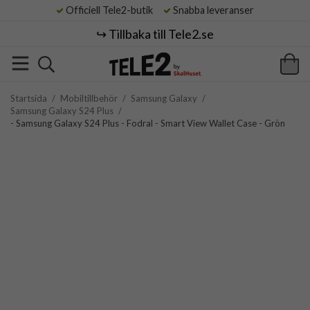
Officiell Tele2-butik
Snabba leveranser
↪️ Tillbaka till Tele2.se
Startsida
/
Mobiltillbehör
/
Samsung Galaxy
/
Samsung Galaxy S24 Plus
/
- Samsung Galaxy S24 Plus - Fodral - Smart View Wallet Case - Grön