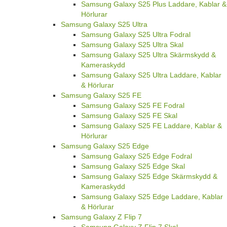
Samsung Galaxy S25 Plus Laddare, Kablar &
Hörlurar
Samsung Galaxy S25 Ultra
Samsung Galaxy S25 Ultra Fodral
Samsung Galaxy S25 Ultra Skal
Samsung Galaxy S25 Ultra Skärmskydd &
Kameraskydd
Samsung Galaxy S25 Ultra Laddare, Kablar
& Hörlurar
Samsung Galaxy S25 FE
Samsung Galaxy S25 FE Fodral
Samsung Galaxy S25 FE Skal
Samsung Galaxy S25 FE Laddare, Kablar &
Hörlurar
Samsung Galaxy S25 Edge
Samsung Galaxy S25 Edge Fodral
Samsung Galaxy S25 Edge Skal
Samsung Galaxy S25 Edge Skärmskydd &
Kameraskydd
Samsung Galaxy S25 Edge Laddare, Kablar
& Hörlurar
Samsung Galaxy Z Flip 7
Samsung Galaxy Z Flip 7 Skal