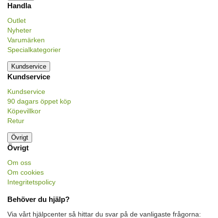
Handla
Outlet
Nyheter
Varumärken
Specialkategorier
Kundservice
Kundservice
Kundservice
90 dagars öppet köp
Köpevillkor
Retur
Övrigt
Övrigt
Om oss
Om cookies
Integritetspolicy
Behöver du hjälp?
Via vårt hjälpcenter så hittar du svar på de vanligaste frågorna: