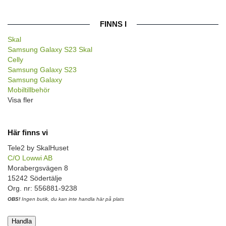
FINNS I
Skal
Samsung Galaxy S23 Skal
Celly
Samsung Galaxy S23
Samsung Galaxy
Mobiltillbehör
Visa fler
Här finns vi
Tele2 by SkalHuset
C/O Lowwi AB
Morabergsvägen 8
15242 Södertälje
Org. nr: 556881-9238
OBS!
Ingen butik, du kan inte handla här på plats
Handla