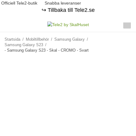
Officiell Tele2-butik
Snabba leveranser
↪️ Tillbaka till Tele2.se
Startsida
/
Mobiltillbehör
/
Samsung Galaxy
/
Samsung Galaxy S23
/
- Samsung Galaxy S23 - Skal - CROMO - Svart