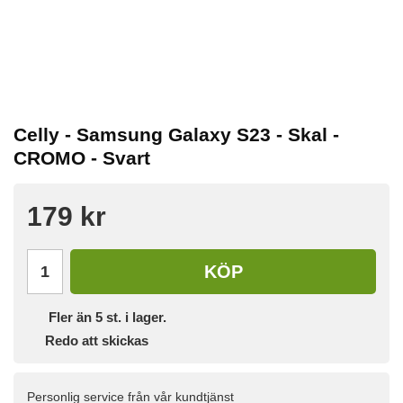
Celly - Samsung Galaxy S23 - Skal -
CROMO - Svart
179 kr
KÖP
Fler än 5 st. i lager.
Redo att skickas
Personlig service från vår kundtjänst