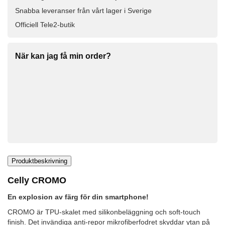
Snabba leveranser från vårt lager i Sverige
Officiell Tele2-butik
När kan jag få min order?
Produktbeskrivning
Celly CROMO
En explosion av färg för din smartphone!
CROMO är TPU-skalet med silikonbeläggning och soft-touch
finish. Det invändiga anti-repor mikrofiberfodret skyddar ytan på