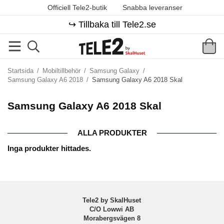
Officiell Tele2-butik
Snabba leveranser
↪️ Tillbaka till Tele2.se
Startsida
/
Mobiltillbehör
/
Samsung Galaxy
/
Samsung Galaxy A6 2018
/
Samsung Galaxy A6 2018 Skal
Samsung Galaxy A6 2018 Skal
ALLA PRODUKTER
Inga produkter hittades.
Tele2 by SkalHuset
C/O Lowwi AB
Morabergsvägen 8