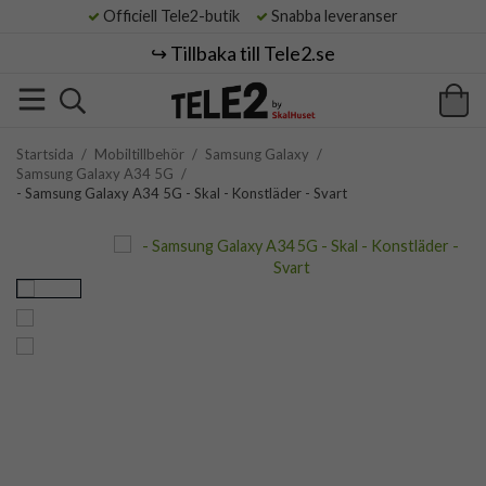
Officiell Tele2-butik
Snabba leveranser
↪️ Tillbaka till Tele2.se
Startsida
/
Mobiltillbehör
/
Samsung Galaxy
/
Samsung Galaxy A34 5G
/
- Samsung Galaxy A34 5G - Skal - Konstläder - Svart