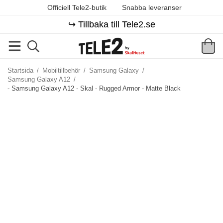
Officiell Tele2-butik
Snabba leveranser
↪️ Tillbaka till Tele2.se
Startsida
/
Mobiltillbehör
/
Samsung Galaxy
/
Samsung Galaxy A12
/
- Samsung Galaxy A12 - Skal - Rugged Armor - Matte Black