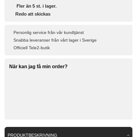
Fler än 5 st. i lager.
Redo att skickas
Personlig service från vår kundtjänst
Snabba leveranser från vårt lager i Sverige
Officiell Tele2-butik
När kan jag få min order?
PRODUKTBESKRIVNING