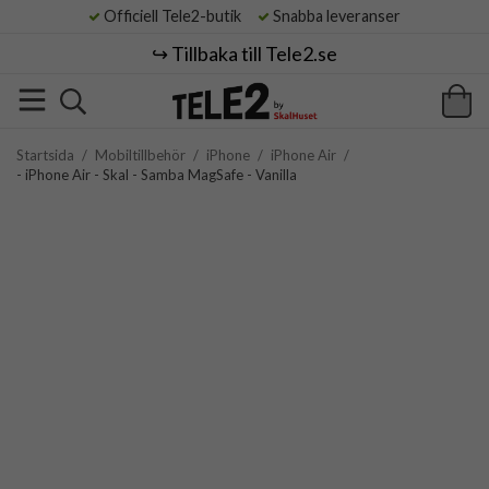
Officiell Tele2-butik
Snabba leveranser
↪️ Tillbaka till Tele2.se
Startsida
/
Mobiltillbehör
/
iPhone
/
iPhone Air
/
- iPhone Air - Skal - Samba MagSafe - Vanilla