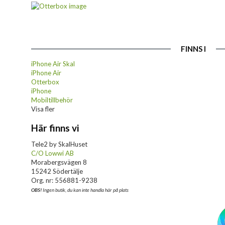
FINNS I
iPhone Air Skal
iPhone Air
Otterbox
iPhone
Mobiltillbehör
Visa fler
Här finns vi
Tele2 by SkalHuset
C/O Lowwi AB
Morabergsvägen 8
15242 Södertälje
Org. nr: 556881-9238
OBS!
Ingen butik, du kan inte handla här på plats