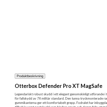
Produktbeskrivning
Otterbox Defender Pro XT MagSafe
Legendariskt robust skydd i ett elegant genomskinligt utförande i 
för fallskydd av 7X militär standard. Den tunna tryckmonterade ra
gummikanterna ger ett komfortabelt grepp. Fodralet har inbygg