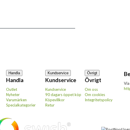
Be
Handla
Kundservice
Övrigt
Handla
Kundservice
Övrigt
Via
htt
Outlet
Kundservice
Om oss
Nyheter
90 dagars öppet köp
Om cookies
Varumärken
Köpevillkor
Integritetspolicy
Specialkategorier
Retur