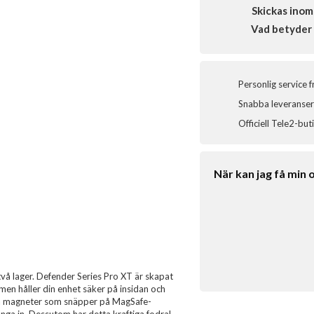
Skickas inom
Vad betyder 
Personlig service 
Snabba leveranser 
Officiell Tele2-but
När kan jag få min 
två lager. Defender Series Pro XT är skapat
men håller din enhet säker på insidan och
da magneter som snäpper på MagSafe-