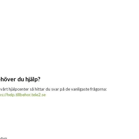
höver du hjälp?
 vårt hjälpcenter så hittar du svar på de vanligaste frågorna:
ps://help.tillbehor.tele2.se