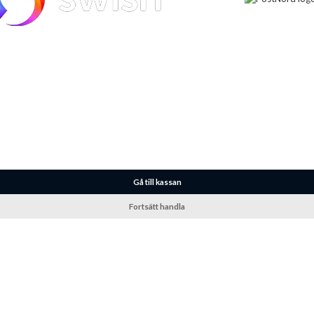
Gå till kassan
Fortsätt handla