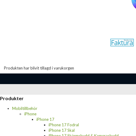
Produkten har blivit tillagd i varukorgen
Produkter
Mobiltillbehör
iPhone
iPhone 17
iPhone 17 Fodral
iPhone 17 Skal
iPhone 17 Skärmskydd & Kameraskydd