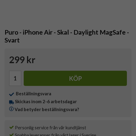
Puro - iPhone Air - Skal - Daylight MagSafe -
Svart
299 kr
KÖP
Beställningsvara
Skickas inom 2-6 arbetsdagar
Vad betyder beställningsvara?
Personlig service från vår kundtjänst
Snabba leveranser från vårt lager i Sverige