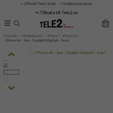
Officiell Tele2-butik
Snabba leveranser
↪️ Tillbaka till Tele2.se
Startsida
/
Mobiltillbehör
/
iPhone
/
iPhone Air
/
- iPhone Air - Skal - Daylight MagSafe - Svart