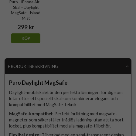
Puro - iPhone Air -
Skal - Daylight
MagSafe - Island
Mist
299 kr
KÖP
PRODUKTBESKRIVNING
Puro Daylight MagSafe
Daylight-mobilskalet är den perfekta lösningen för dig som
letar efter ett speciellt skal som kombinerar elegans och
kompatibilitet med MagSafe-teknik.
MagSafe-kompatibel:
Perfekt inriktning med magsafe-
magneter som säkerställer trådlös laddning utan att ta bort
locket, plus kompatibilitet med alla magsafe-tillbehör.
Flexibel design:
Tillverkad med en semi-transparent design