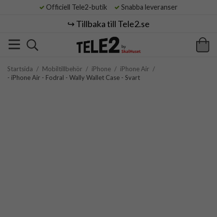
Officiell Tele2-butik
Snabba leveranser
↪️ Tillbaka till Tele2.se
Startsida
/
Mobiltillbehör
/
iPhone
/
iPhone Air
/
- iPhone Air - Fodral - Wally Wallet Case - Svart