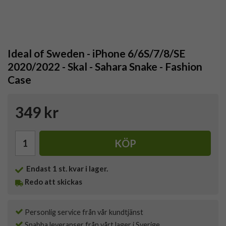
Ideal of Sweden - iPhone 6/6S/7/8/SE
2020/2022 - Skal - Sahara Snake - Fashion
Case
349 kr
KÖP
Endast
1
st. kvar i lager.
Redo att skickas
Personlig service från vår kundtjänst
Snabba leveranser från vårt lager i Sverige