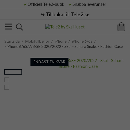
Officiell Tele2-butik
Snabba leveranser
↪️ Tillbaka till Tele2.se
Startsida
/
Mobiltillbehör
/
iPhone
/
iPhone 6/6s
/
- iPhone 6/6S/7/8/SE 2020/2022 - Skal - Sahara Snake - Fashion Case
ENDAST EN KVAR